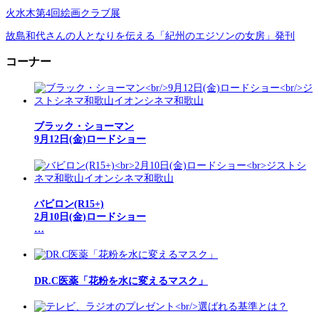
火水木第4回絵画クラブ展
故島和代さんの人となりを伝える「紀州のエジソンの女房」発刊
コーナー
ブラック・ショーマン
9月12日(金)ロードショー
バビロン(R15+)
2月10日(金)ロードショー
…
DR.C医薬「花粉を水に変えるマスク」