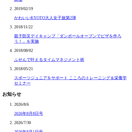
2019/02/19
かわいいKYOTO大人女子旅第2弾
2018/11/22
親子防災デイキャンプ「ダンボールオーブンでピザを作ろ
う！」を実施
2018/08/02
ふせんで叶えるタイムマネジメント術
2018/05/21
スポーツジュニアをサポート こころのトレーニング＆栄養学
セミナー
お知らせ
2026/8/6
2026年8月8日号
2026/7/30
2026年8月1日号