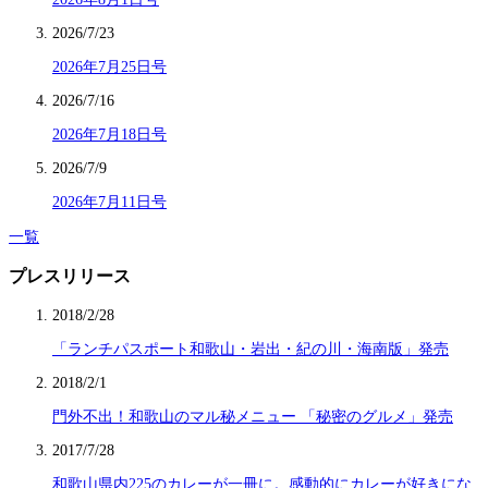
2026/7/23
2026年7月25日号
2026/7/16
2026年7月18日号
2026/7/9
2026年7月11日号
一覧
プレスリリース
2018/2/28
「ランチパスポート和歌山・岩出・紀の川・海南版」発売
2018/2/1
門外不出！和歌山のマル秘メニュー 「秘密のグルメ」発売
2017/7/28
和歌山県内225のカレーが一冊に。感動的にカレーが好きにな