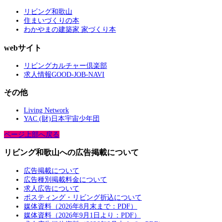
リビング和歌山
住まいづくりの本
わかやまの建築家 家づくり本
webサイト
リビングカルチャー倶楽部
求人情報GOOD-JOB-NAVI
その他
Living Network
YAC (財)日本宇宙少年団
ページ上部へ戻る
リビング和歌山への広告掲載について
広告掲載について
広告種別掲載料金について
求人広告について
ポスティング・リビング折込について
媒体資料（2026年8月末まで：PDF）
媒体資料（2026年9月1日より：PDF）