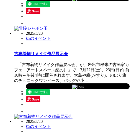
Save
2025/3/20
街のイベント
古布着物リメイク作品展示会
「古布着物リメイク作品展示会」が、岩出市根来の古民家カ
フェ「アートスペース紀の川」で、3月22日(土)、23日(日)午前
10時～午後4時に開催されます。大島や絣(かすり)、のぼり旗
のチュニックワンピース、バッグや小…
Post
Save
2025/3/20
街のイベント