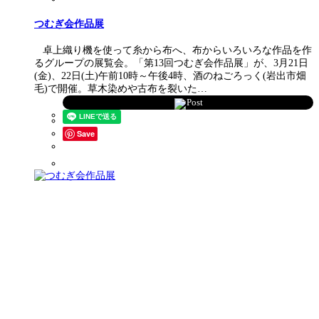
つむぎ会作品展
卓上織り機を使って糸から布へ、布からいろいろな作品を作
るグループの展覧会。「第13回つむぎ会作品展」が、3月21日
(金)、22日(土)午前10時～午後4時、酒のねごろっく(岩出市畑
毛)で開催。草木染めや古布を裂いた…
Post
Save