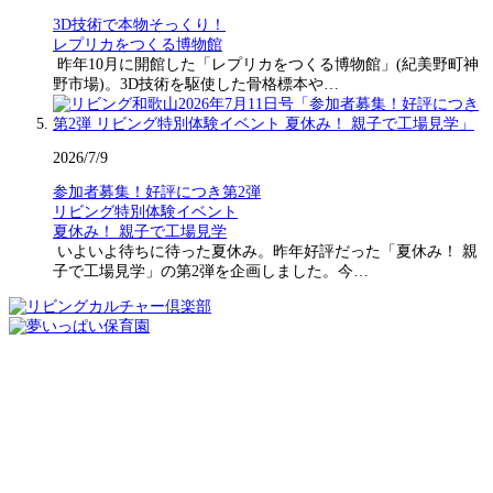
3D技術で本物そっくり！
レプリカをつくる博物館
昨年10月に開館した「レプリカをつくる博物館」(紀美野町神
野市場)。3D技術を駆使した骨格標本や…
2026/7/9
参加者募集！好評につき第2弾
リビング特別体験イベント
夏休み！ 親子で工場見学
いよいよ待ちに待った夏休み。昨年好評だった「夏休み！ 親
子で工場見学」の第2弾を企画しました。今…