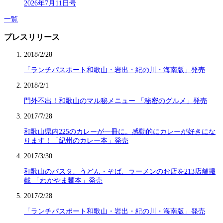
2026年7月11日号
一覧
プレスリリース
2018/2/28
「ランチパスポート和歌山・岩出・紀の川・海南版」発売
2018/2/1
門外不出！和歌山のマル秘メニュー 「秘密のグルメ」発売
2017/7/28
和歌山県内225のカレーが一冊に。感動的にカレーが好きにな
ります！「紀州のカレー本」発売
2017/3/30
和歌山のパスタ、うどん・そば、ラーメンのお店を213店舗掲
載 「わかやま麺本」発売
2017/2/28
「ランチパスポート和歌山・岩出・紀の川・海南版」発売