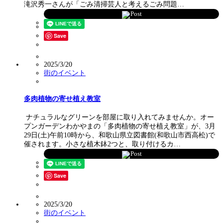
滝沢秀一さんが「ごみ清掃芸人と考えるごみ問題…
Post
Save
2025/3/20
街のイベント
多肉植物の寄せ植え教室
ナチュラルなグリーンを部屋に取り入れてみませんか。オー
プンガーデンわかやまの「多肉植物の寄せ植え教室」が、3月
29日(土)午前10時から、和歌山県立図書館(和歌山市西高松)で
催されます。小さな植木鉢2つと、取り付けるカ…
Post
Save
2025/3/20
街のイベント