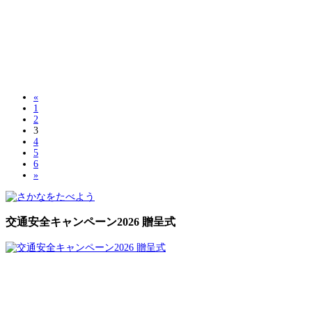
«
1
2
3
4
5
6
»
交通安全キャンペーン2026 贈呈式