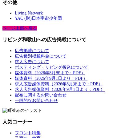
その他
Living Network
YAC (財)日本宇宙少年団
ページ上部へ戻る
リビング和歌山への広告掲載について
広告掲載について
広告種別掲載料金について
求人広告について
ポスティング・リビング折込について
媒体資料（2026年8月末まで：PDF）
媒体資料（2026年9月1日より：PDF）
求人広告媒体資料（2026年8月末まで：PDF）
求人広告媒体資料（2026年9月1日より：PDF）
配布に関するお問い合わせ
一般的なお問い合わせ
人気コーナー
フロント特集