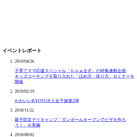
イベントレポート
2019/04/26
子育てママ応援スペシャル「ちゃぁるず」の特集連動企画
キッズコーチングを取り入れた「ほめ方・叱り方」セミナーを
開催
2019/02/19
かわいいKYOTO大人女子旅第2弾
2018/11/22
親子防災デイキャンプ「ダンボールオーブンでピザを作ろ
う！」を実施
2018/08/02