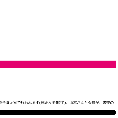
会館全展示室で行われます(最終入場4時半)。山本さんと会員が、書技の