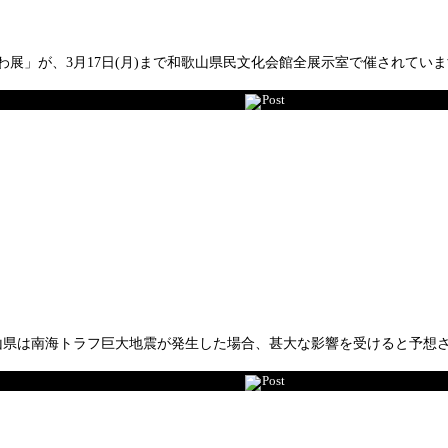
」が、3月17日(月)まで和歌山県民文化会館全展示室で催されています。午
Post
歌山県は南海トラフ巨大地震が発生した場合、甚大な影響を受けると予想
Post