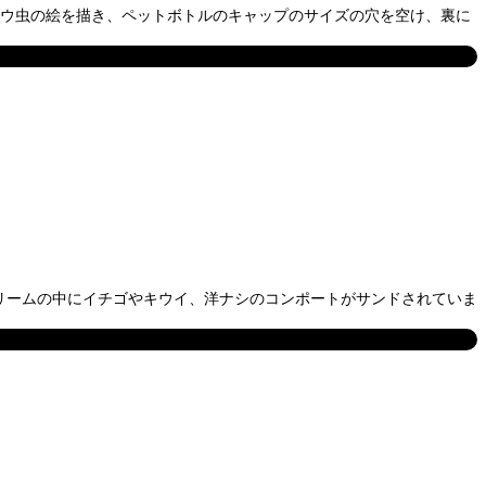
ントウ虫の絵を描き、ペットボトルのキャップのサイズの穴を空け、裏に
生クリームの中にイチゴやキウイ、洋ナシのコンポートがサンドされていま