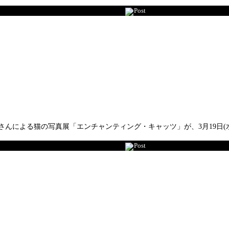
Post
による猫の写真展「エンチャンティング・キャッツ」が、3月19日(水
Post