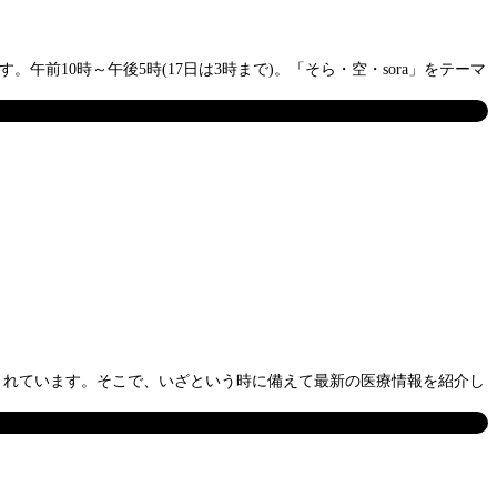
前10時～午後5時(17日は3時まで)。「そら・空・sora」をテーマ
されています。そこで、いざという時に備えて最新の医療情報を紹介し