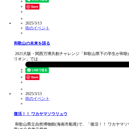
Save
2025/3/13
街のイベント
和歌山の未来を語る
2025大阪・関西万博共創チャレンジ「和歌山県下の学生が和歌山の
リオン」では…
Save
2025/3/13
街のイベント
復活！！ ワカヤマソウリュウ
和歌山県立自然博物館(海南市船尾)で、「復活！！ ワカヤマソ