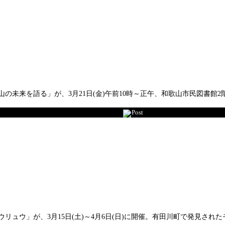
未来を語る」が、3月21日(金)午前10時～正午、和歌山市民図書館2階(
Post
ウリュウ」が、3月15日(土)～4月6日(日)に開催。有田川町で発見さ