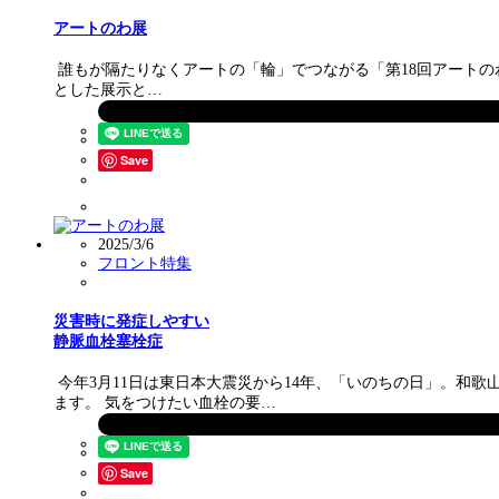
アートのわ展
誰もが隔たりなくアートの「輪」でつながる「第18回アートのわ展
とした展示と…
Save
2025/3/6
フロント特集
災害時に発症しやすい
静脈血栓塞栓症
今年3月11日は東日本大震災から14年、「いのちの日」。和
ます。 気をつけたい血栓の要…
Save