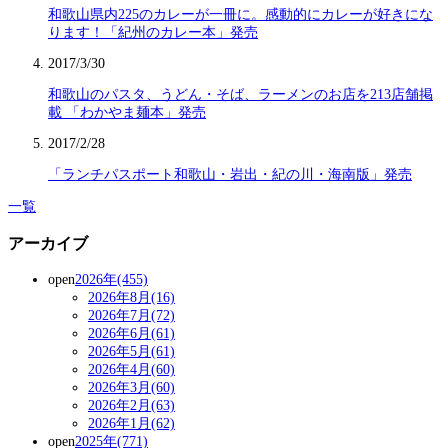
和歌山県内225のカレーが一冊に。感動的にカレーが好きにな
ります！「紀州のカレー本」発売
2017/3/30
和歌山のパスタ、うどん・そば、ラーメンのお店を213店舗掲
載 「わかやま麺本」発売
2017/2/28
「ランチパスポート和歌山・岩出・紀の川・海南版」発売
一覧
アーカイブ
open
2026年(455)
2026年8月(16)
2026年7月(72)
2026年6月(61)
2026年5月(61)
2026年4月(60)
2026年3月(60)
2026年2月(63)
2026年1月(62)
open
2025年(771)