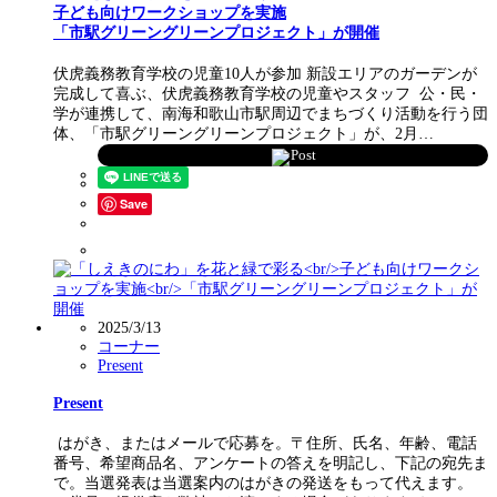
子ども向けワークショップを実施
「市駅グリーングリーンプロジェクト」が開催
伏虎義務教育学校の児童10人が参加 新設エリアのガーデンが
完成して喜ぶ、伏虎義務教育学校の児童やスタッフ 公・民・
学が連携して、南海和歌山市駅周辺でまちづくり活動を行う団
体、「市駅グリーングリーンプロジェクト」が、2月…
Post
Save
2025/3/13
コーナー
Present
Present
はがき、またはメールで応募を。〒住所、氏名、年齢、電話
番号、希望商品名、アンケートの答えを明記し、下記の宛先ま
で。当選発表は当選案内のはがきの発送をもって代えます。