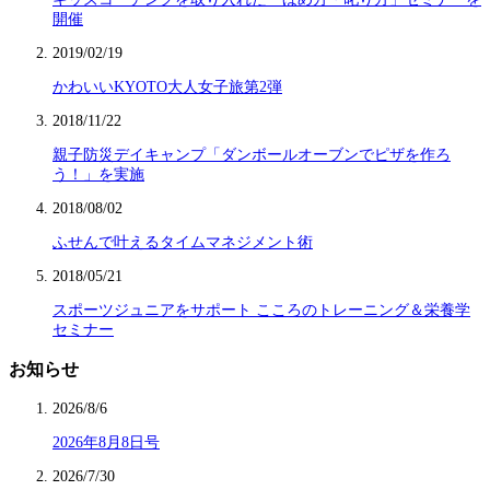
開催
2019/02/19
かわいいKYOTO大人女子旅第2弾
2018/11/22
親子防災デイキャンプ「ダンボールオーブンでピザを作ろ
う！」を実施
2018/08/02
ふせんで叶えるタイムマネジメント術
2018/05/21
スポーツジュニアをサポート こころのトレーニング＆栄養学
セミナー
お知らせ
2026/8/6
2026年8月8日号
2026/7/30