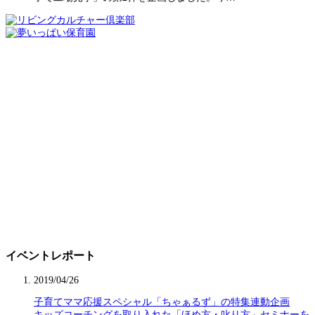
イベントレポート
2019/04/26
子育てママ応援スペシャル「ちゃぁるず」の特集連動企画
キッズコーチングを取り入れた「ほめ方・叱り方」セミナーを