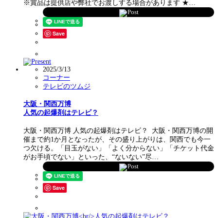
※賞品は提供店や弊社でお渡しする場合があります ★…
Post
Save
2025/3/13
コーナー
テレビのツムジ
大阪・関西万博
人気の起爆剤はテレビ？
大阪・関西万博 人気の起爆剤はテレビ？ 大阪・関西万博の開
催まで約1か月となったが、その盛り上がりは、関西でも今一
つ欠ける。「目玉がない」「よく分からない」「チケット代金
がお手頃でない」といった、“ないない”尽…
Post
Save