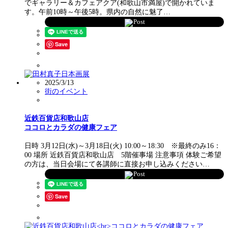
でギャラリー＆カフェアクア(和歌山市満屋)で開かれていま
す。午前10時～午後5時。県内の自然に魅了…
Post
Save
2025/3/13
街のイベント
近鉄百貨店和歌山店
ココロとカラダの健康フェア
日時 3月12日(水)～3月18日(火) 10:00～18:30 ※最終のみ16：
00 場所 近鉄百貨店和歌山店 5階催事場 注意事項 体験ご希望
の方は、当日会場にて各講師に直接お申し込みください…
Post
Save