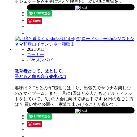
るジェシーをW主演に迎えて映画化。 幼い頃に両親を…
Post
Save
2025/3/13
コーナー
イケメンパパ
教育者として、父として…
子どもと向き合う先生パパ
趣味は？ “ととのう”感覚にはまり、出張先でサウナを楽しむ
のがマイブーム。また、月に1回ほど友人たちとアルティメッ
トをしていて、6月の大会に向けて練習中です 休日の過ごし方
は？ 買い物や公園へ、家族で出かけることが多いで…
Post
Save