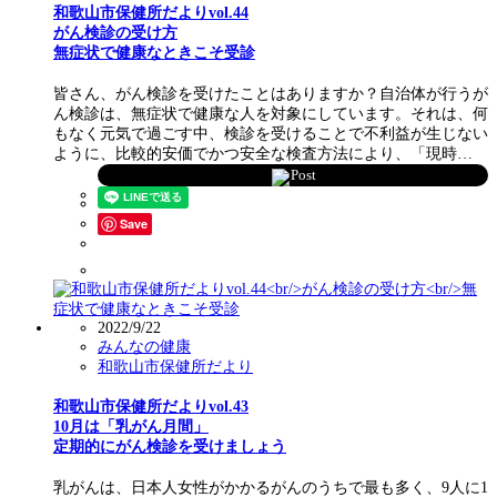
和歌山市保健所だよりvol.44
がん検診の受け方
無症状で健康なときこそ受診
皆さん、がん検診を受けたことはありますか？自治体が行うが
ん検診は、無症状で健康な人を対象にしています。それは、何
もなく元気で過ごす中、検診を受けることで不利益が生じない
ように、比較的安価でかつ安全な検査方法により、「現時…
Post
Save
2022/9/22
みんなの健康
和歌山市保健所だより
和歌山市保健所だよりvol.43
10月は「乳がん月間」
定期的にがん検診を受けましょう
乳がんは、日本人女性がかかるがんのうちで最も多く、9人に1