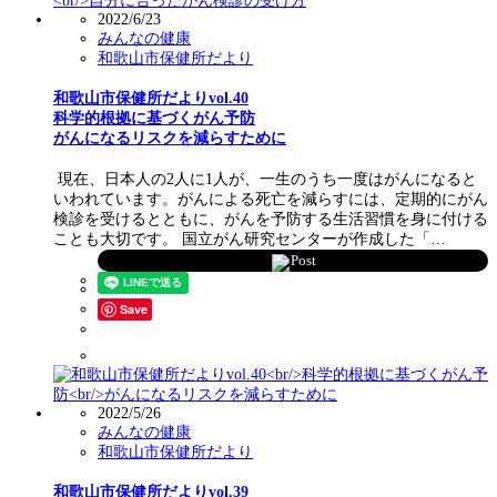
2022/6/23
みんなの健康
和歌山市保健所だより
和歌山市保健所だよりvol.40
科学的根拠に基づくがん予防
がんになるリスクを減らすために
現在、日本人の2人に1人が、一生のうち一度はがんになると
いわれています。がんによる死亡を減らすには、定期的にがん
検診を受けるとともに、がんを予防する生活習慣を身に付ける
ことも大切です。 国立がん研究センターが作成した「…
Post
Save
2022/5/26
みんなの健康
和歌山市保健所だより
和歌山市保健所だよりvol.39