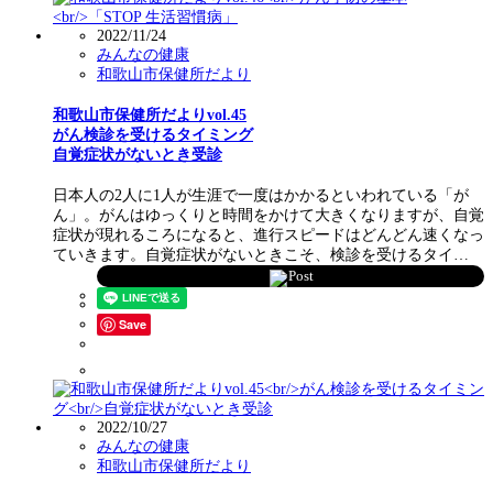
2022/11/24
みんなの健康
和歌山市保健所だより
和歌山市保健所だよりvol.45
がん検診を受けるタイミング
自覚症状がないとき受診
日本人の2人に1人が生涯で一度はかかるといわれている「が
ん」。がんはゆっくりと時間をかけて大きくなりますが、自覚
症状が現れるころになると、進行スピードはどんどん速くなっ
ていきます。自覚症状がないときこそ、検診を受けるタイ…
Post
Save
2022/10/27
みんなの健康
和歌山市保健所だより