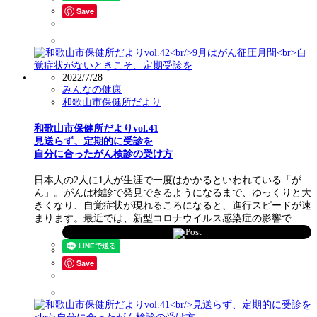
Save
2022/7/28
みんなの健康
和歌山市保健所だより
和歌山市保健所だよりvol.41
見送らず、定期的に受診を
自分に合ったがん検診の受け方
日本人の2人に1人が生涯で一度はかかるといわれている「が
ん」。がんは検診で発見できるようになるまで、ゆっくりと大
きくなり、自覚症状が現れるころになると、進行スピードが速
まります。最近では、新型コロナウイルス感染症の影響で…
Post
Save