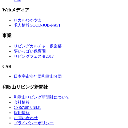
Webメディア
ロカルわかやま
求人情報GOOD-JOB-NAVI
事業
リビングカルチャー倶楽部
夢いっぱい保育園
リビングフェスタ2017
CSR
日本宇宙少年団和歌山分団
和歌山リビング新聞社
和歌山リビング新聞社について
会社情報
CSRの取り組み
採用情報
お問い合わせ
プライバシーポリシー