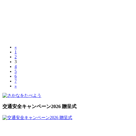
«
1
2
3
4
5
6
7
»
交通安全キャンペーン2026 贈呈式