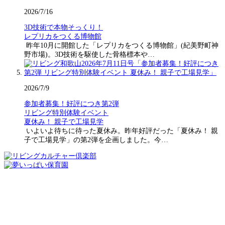
2026/7/16
3D技術で本物そっくり！
レプリカをつくる博物館
昨年10月に開館した「レプリカをつくる博物館」(紀美野町神
野市場)。3D技術を駆使した骨格標本や…
2026/7/9
参加者募集！好評につき第2弾
リビング特別体験イベント
夏休み！ 親子で工場見学
いよいよ待ちに待った夏休み。昨年好評だった「夏休み！ 親
子で工場見学」の第2弾を企画しました。今…