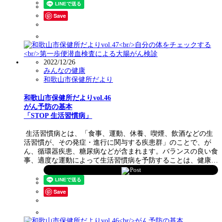
Save
2022/12/26
みんなの健康
和歌山市保健所だより
和歌山市保健所だよりvol.46
がん予防の基本
「STOP 生活習慣病」
生活習慣病とは、「食事、運動、休養、喫煙、飲酒などの生
活習慣が、その発症・進行に関与する疾患群」のことで、が
ん、循環器疾患、糖尿病などが含まれます。バランスの良い食
事、適度な運動によって生活習慣病を予防することは、健康…
Post
Save