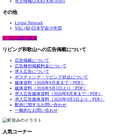
求人情報GOOD-JOB-NAVI
その他
Living Network
YAC (財)日本宇宙少年団
ページ上部へ戻る
リビング和歌山への広告掲載について
広告掲載について
広告種別掲載料金について
求人広告について
ポスティング・リビング折込について
媒体資料（2026年8月末まで：PDF）
媒体資料（2026年9月1日より：PDF）
求人広告媒体資料（2026年8月末まで：PDF）
求人広告媒体資料（2026年9月1日より：PDF）
配布に関するお問い合わせ
一般的なお問い合わせ
人気コーナー