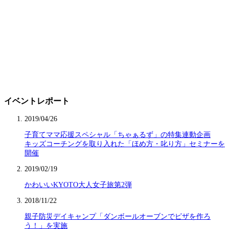
イベントレポート
2019/04/26
子育てママ応援スペシャル「ちゃぁるず」の特集連動企画
キッズコーチングを取り入れた「ほめ方・叱り方」セミナーを
開催
2019/02/19
かわいいKYOTO大人女子旅第2弾
2018/11/22
親子防災デイキャンプ「ダンボールオーブンでピザを作ろ
う！」を実施