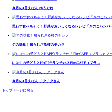
今月の1冊えほん ゆうぐれ
思わず食べちゃう！野菜がおいしくなるレシピ「きのこハンバ
旬の味覚！知られざる柿のチカラ
にはちの子どもとHAPPYランチvo.2 PlusCAFE（プラ…
今月の1冊えほん チクチクさん
トップページに戻る