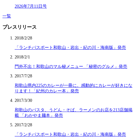
2026年7月11日号
一覧
プレスリリース
2018/2/28
「ランチパスポート和歌山・岩出・紀の川・海南版」発売
2018/2/1
門外不出！和歌山のマル秘メニュー 「秘密のグルメ」発売
2017/7/28
和歌山県内225のカレーが一冊に。感動的にカレーが好きにな
ります！「紀州のカレー本」発売
2017/3/30
和歌山のパスタ、うどん・そば、ラーメンのお店を213店舗掲
載 「わかやま麺本」発売
2017/2/28
「ランチパスポート和歌山・岩出・紀の川・海南版」発売