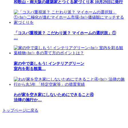
和歌山・南大阪の建築家とつくる家づくり本 10月29日に発行
「コスパ重視派？ こだわり派？ マイホームの選択肢」①
…
家の中で楽しもう! インテリアグリーン
室内を彩る観葉…
わが家を空き家にしないためにできること④
法律の施行か…
トップページに戻る