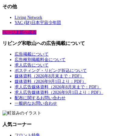
その他
Living Network
YAC (財)日本宇宙少年団
ページ上部へ戻る
リビング和歌山への広告掲載について
広告掲載について
広告種別掲載料金について
求人広告について
ポスティング・リビング折込について
媒体資料（2026年8月末まで：PDF）
媒体資料（2026年9月1日より：PDF）
求人広告媒体資料（2026年8月末まで：PDF）
求人広告媒体資料（2026年9月1日より：PDF）
配布に関するお問い合わせ
一般的なお問い合わせ
人気コーナー
フロント特集