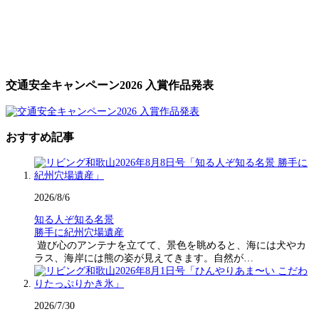
交通安全キャンペーン2026 入賞作品発表
おすすめ記事
2026/8/6
知る人ぞ知る名景
勝手に紀州穴場遺産
遊び心のアンテナを立てて、景色を眺めると、海には犬やカ
ラス、海岸には熊の姿が見えてきます。自然が…
2026/7/30