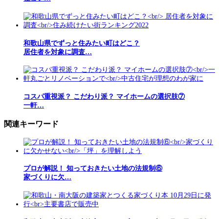
和歌山県でずっと住みたい町はどこ？
居住者を対象に調査…
コスパ重視派？ こだわり派？ マイホームの選択肢⑦
一軒…
関連キーワード
プロが解説！ 知っておきたい土地の法規制⑥
家づくりに欠…