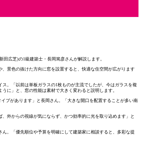
新田広芝)の1級建築士・長岡篤彦さんが解説します。
や、景色の抜けた方向に窓を設置すると、快適な住空間が広がります
イス。「以前は単板ガラスの1枚ものが主流でしたが、今はガラスを複
ように」と、窓の性能は素材で大きく変わると説明します。
熱タイプがあります」と長岡さん。「大きな開口を配置することが多い南
ば、外からの視線が気にならず、かつ効率的に光を取り込めます」と
さん。「優先順位や予算を明確にして建築家に相談すると、多彩な提