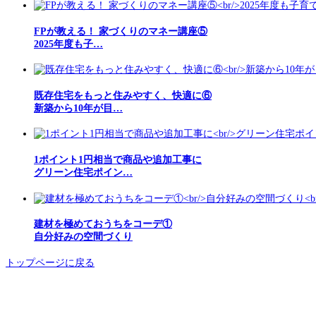
FPが教える！ 家づくりのマネー講座⑤
2025年度も子…
既存住宅をもっと住みやすく、快適に⑥
新築から10年が目…
1ポイント1円相当で商品や追加工事に
グリーン住宅ポイン…
建材を極めておうちをコーデ①
自分好みの空間づくり
トップページに戻る