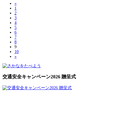
«
1
2
3
4
5
6
7
8
9
10
»
交通安全キャンペーン2026 贈呈式