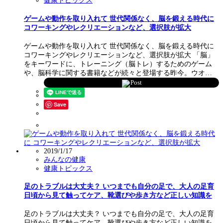
健康トピックス
ゲームや動作を取り入れて 世代関係なく、脳を鍛える時代に
コワーキングやレクリエーションなど、選択肢が拡大
ゲームや動作を取り入れて 世代関係なく、脳を鍛える時代に
コワーキングやレクリエーションなど、選択肢が拡大 「脳」
をキーワードに、トレーニング（脳トレ）するためのゲーム
や、脳科学に関する書籍などが続々と登場する昨今。ウオ…
Post
Save
2019/1/17
みんなの健康
健康トピックス
足のトラブルは大丈夫？ いつまでも自分の足で、大人の足育
日頃から見て触ってケア、靴選びや歩き方など正しい知識を
足のトラブルは大丈夫？ いつまでも自分の足で、大人の足育
日頃から見て触ってケア、靴選びや歩き方など正しい知識を