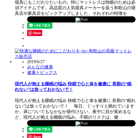
寝具にもこだわりたいもの。特にマットレスは快眠のためは必
須アイテムです。高品質の人気寝具メーカーを扱う和歌山の寝
具店や家具店をピックアップしました。それぞれの特徴を…
Post
Save
2019/6/27
みんなの健康
健康トピックス
現代人が抱える睡眠の悩み 快眠で心と体を健康に 長期の“眠
れない”は放っておかないで！
現代人が抱える睡眠の悩み 快眠で心と体を健康に 長期の“眠れ
ない”は放っておかないで！ 毎日、ぐっすりと眠れています
か。床についてもなかなか寝付けない、夜中に目が覚めるな
ど、現代人が抱える睡眠の悩み。不眠のリスクは、健…
Post
Save