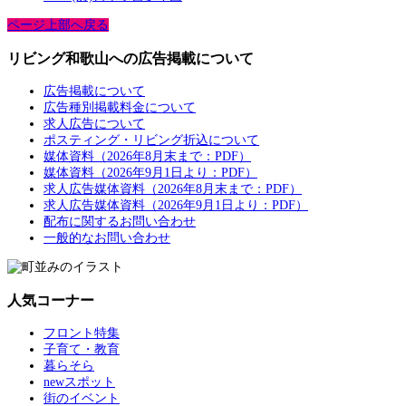
ページ上部へ戻る
リビング和歌山への広告掲載について
広告掲載について
広告種別掲載料金について
求人広告について
ポスティング・リビング折込について
媒体資料（2026年8月末まで：PDF）
媒体資料（2026年9月1日より：PDF）
求人広告媒体資料（2026年8月末まで：PDF）
求人広告媒体資料（2026年9月1日より：PDF）
配布に関するお問い合わせ
一般的なお問い合わせ
人気コーナー
フロント特集
子育て・教育
暮らそら
newスポット
街のイベント