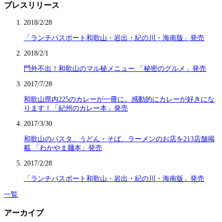
プレスリリース
2018/2/28
「ランチパスポート和歌山・岩出・紀の川・海南版」発売
2018/2/1
門外不出！和歌山のマル秘メニュー 「秘密のグルメ」発売
2017/7/28
和歌山県内225のカレーが一冊に。感動的にカレーが好きにな
ります！「紀州のカレー本」発売
2017/3/30
和歌山のパスタ、うどん・そば、ラーメンのお店を213店舗掲
載 「わかやま麺本」発売
2017/2/28
「ランチパスポート和歌山・岩出・紀の川・海南版」発売
一覧
アーカイブ