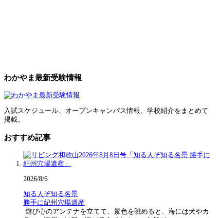
わかやま最新受験情報
入試スケジュール、オープンキャンパス情報、学校紹介をまとめて
掲載。
おすすめ記事
2026/8/6
知る人ぞ知る名景
勝手に紀州穴場遺産
遊び心のアンテナを立てて、景色を眺めると、海には犬やカ