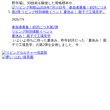
野市場)。3D技術を駆使した骨格標本や…
2026/7/9
参加者募集！好評につき第2弾
リビング特別体験イベント
夏休み！ 親子で工場見学
いよいよ待ちに待った夏休み。昨年好評だった「夏休み！ 親
子で工場見学」の第2弾を企画しました。今…