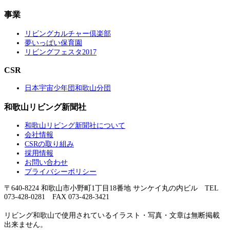
事業
リビングカルチャー倶楽部
夢いっぱい保育園
リビングフェスタ2017
CSR
日本宇宙少年団和歌山分団
和歌山リビング新聞社
和歌山リビング新聞社について
会社情報
CSRの取り組み
採用情報
お問い合わせ
プライバシーポリシー
〒640-8224 和歌山市小野町1丁目18番地 サンケイ丸の内ビル TEL
073-428-0281 FAX 073-428-3421
リビング和歌山で使用されているイラスト・写真・文章は無断掲載
出来ません。