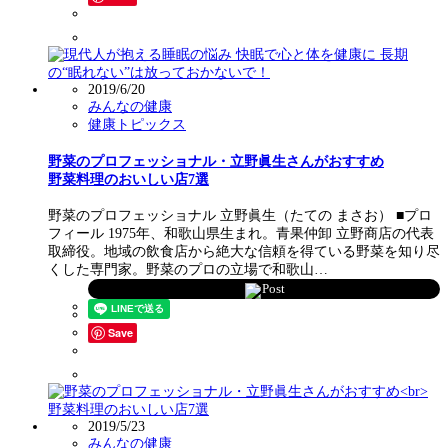
2019/6/20
みんなの健康
健康トピックス
野菜のプロフェッショナル・立野眞生さんがおすすめ
野菜料理のおいしい店7選
野菜のプロフェッショナル 立野眞生（たての まさお） ■プロ
フィール 1975年、和歌山県生まれ。青果仲卸 立野商店の代表
取締役。地域の飲食店から絶大な信頼を得ている野菜を知り尽
くした専門家。野菜のプロの立場で和歌山…
Post
Save
2019/5/23
みんなの健康