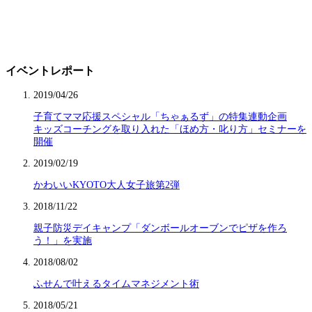
イベントレポート
2019/04/26
子育てママ応援スペシャル「ちゃぁるず」の特集連動企画
キッズコーチングを取り入れた「ほめ方・叱り方」セミナーを
開催
2019/02/19
かわいいKYOTO大人女子旅第2弾
2018/11/22
親子防災デイキャンプ「ダンボールオーブンでピザを作ろ
う！」を実施
2018/08/02
ふせんで叶えるタイムマネジメント術
2018/05/21