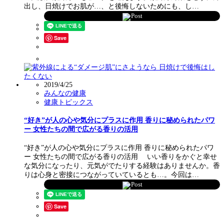
出し、日焼けでお肌が…、と後悔しないためにも、し…
Post
Save
2019/4/25
みんなの健康
健康トピックス
“好き”が人の心や気分にプラスに作用 香りに秘められたパワ
ー 女性たちの間で広がる香りの活用
“好き”が人の心や気分にプラスに作用 香りに秘められたパワ
ー 女性たちの間で広がる香りの活用 いい香りをかぐと幸せ
な気分になったり、元気がでたりする経験はありませんか。香
りは心身と密接につながっていているとも…。今回は…
Post
Save