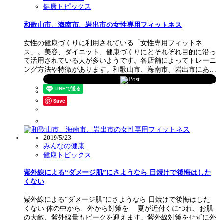
健康トピックス
和歌山市、海南市、岩出市の女性専用フィットネス
女性の健康づくりに利用されている「女性専用フィットネ
ス」。美容、ダイエット、健康づくりにとそれぞれ目的に沿っ
て活用されている人が多いようです。各店舗によってトレーニ
ング方法や特徴があります。和歌山市、海南市、岩出市にあ…
Post
Save
2019/5/23
みんなの健康
健康トピックス
紫外線による“ダメージ肌”にさようなら 日焼けで後悔はした
くない
紫外線による“ダメージ肌”にさようなら 日焼けで後悔はした
くない 体の中から、外から対策を 夏が近付くにつれ、お肌
の大敵、紫外線量もピークを迎えます。紫外線対策をせずに外