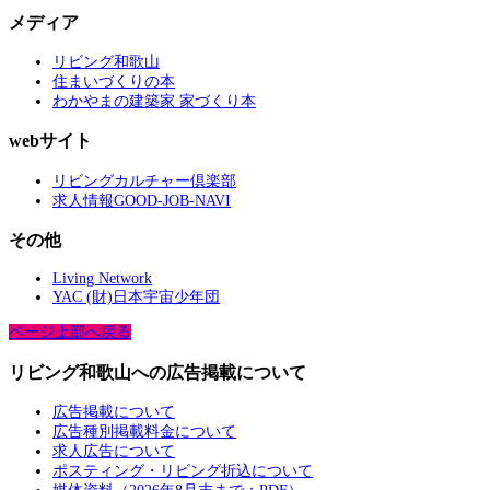
メディア
リビング和歌山
住まいづくりの本
わかやまの建築家 家づくり本
webサイト
リビングカルチャー倶楽部
求人情報GOOD-JOB-NAVI
その他
Living Network
YAC (財)日本宇宙少年団
ページ上部へ戻る
リビング和歌山への広告掲載について
広告掲載について
広告種別掲載料金について
求人広告について
ポスティング・リビング折込について