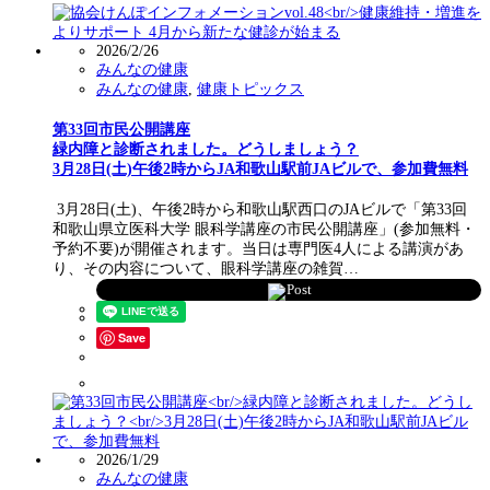
2026/2/26
みんなの健康
みんなの健康
,
健康トピックス
第33回市民公開講座
緑内障と診断されました。どうしましょう？
3月28日(土)午後2時からJA和歌山駅前JAビルで、参加費無料
3月28日(土)、午後2時から和歌山駅西口のJAビルで「第33回
和歌山県立医科大学 眼科学講座の市民公開講座」(参加無料・
予約不要)が開催されます。当日は専門医4人による講演があ
り、その内容について、眼科学講座の雑賀…
Post
Save
2026/1/29
みんなの健康