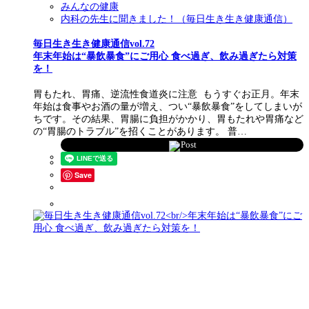
みんなの健康
内科の先生に聞きました！（毎日生き生き健康通信）
毎日生き生き健康通信vol.72
年末年始は“暴飲暴食”にご用心 食べ過ぎ、飲み過ぎたら対策
を！
胃もたれ、胃痛、逆流性食道炎に注意 もうすぐお正月。年末
年始は食事やお酒の量が増え、つい“暴飲暴食”をしてしまいが
ちです。その結果、胃腸に負担がかかり、胃もたれや胃痛など
の“胃腸のトラブル”を招くことがあります。 普…
Post
Save