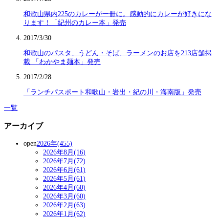
和歌山県内225のカレーが一冊に。感動的にカレーが好きにな
ります！「紀州のカレー本」発売
2017/3/30
和歌山のパスタ、うどん・そば、ラーメンのお店を213店舗掲
載 「わかやま麺本」発売
2017/2/28
「ランチパスポート和歌山・岩出・紀の川・海南版」発売
一覧
アーカイブ
open
2026年(455)
2026年8月(16)
2026年7月(72)
2026年6月(61)
2026年5月(61)
2026年4月(60)
2026年3月(60)
2026年2月(63)
2026年1月(62)