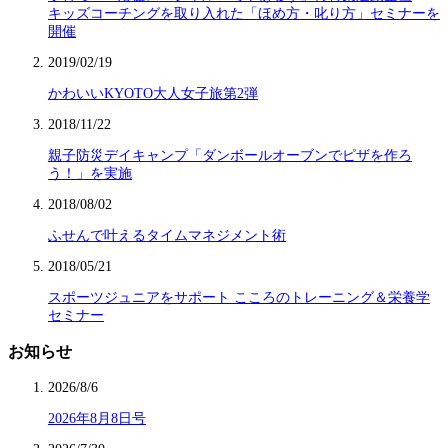
キッズコーチングを取り入れた「ほめ方・叱り方」セミナーを
開催
2019/02/19
かわいいKYOTO大人女子旅第2弾
2018/11/22
親子防災デイキャンプ「ダンボールオーブンでピザを作ろ
う！」を実施
2018/08/02
ふせんで叶えるタイムマネジメント術
2018/05/21
スポーツジュニアをサポート こころのトレーニング＆栄養学
セミナー
お知らせ
2026/8/6
2026年8月8日号