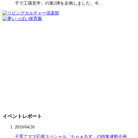
子で工場見学」の第2弾を企画しました。今…
イベントレポート
2019/04/26
子育てママ応援スペシャル「ちゃぁるず」の特集連動企画