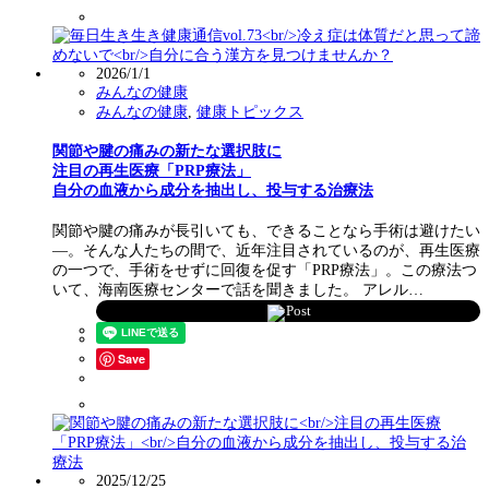
2026/1/1
みんなの健康
みんなの健康
,
健康トピックス
関節や腱の痛みの新たな選択肢に
注目の再生医療「PRP療法」
自分の血液から成分を抽出し、投与する治療法
関節や腱の痛みが長引いても、できることなら手術は避けたい
―。そんな人たちの間で、近年注目されているのが、再生医療
の一つで、手術をせずに回復を促す「PRP療法」。この療法つ
いて、海南医療センターで話を聞きました。 アレル…
Post
Save
2025/12/25