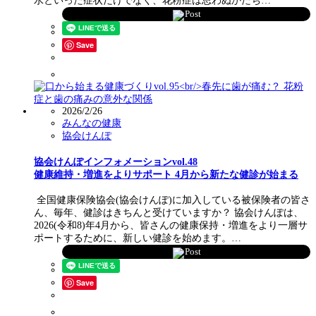
水といった症状だけでなく、花粉症は思わぬかたち…
Post
Save
2026/2/26
みんなの健康
協会けんぽ
協会けんぽインフォメーションvol.48
健康維持・増進をよりサポート 4月から新たな健診が始まる
全国健康保険協会(協会けんぽ)に加入している被保険者の皆さ
ん、毎年、健診はきちんと受けていますか？ 協会けんぽは、
2026(令和8)年4月から、皆さんの健康保持・増進をより一層サ
ポートするために、新しい健診を始めます。…
Post
Save